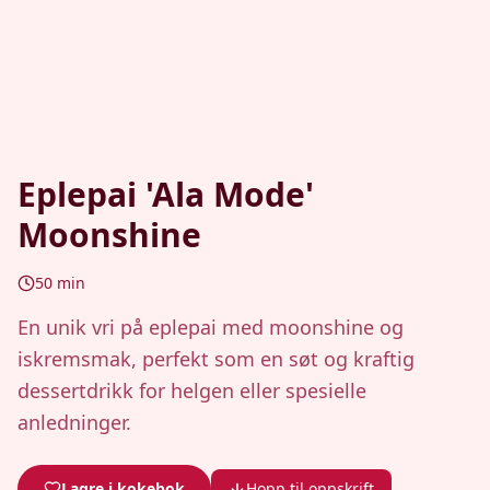
Eplepai 'Ala Mode'
Moonshine
50
min
En unik vri på eplepai med moonshine og
iskremsmak, perfekt som en søt og kraftig
dessertdrikk for helgen eller spesielle
anledninger.
Lagre i kokebok
Hopp til oppskrift