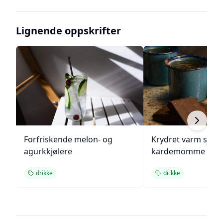
Lignende oppskrifter
Forfriskende melon- og
Krydret varm sjok
agurkkjølere
kardemomme
drikke
drikke