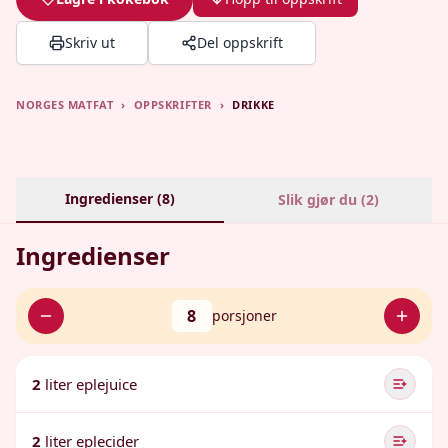
Skriv ut
Del oppskrift
NORGES MATFAT
›
OPPSKRIFTER
›
DRIKKE
Ingredienser (
8
)
Slik gjør du (
2
)
Ingredienser
8
porsjoner
2
liter eplejuice
2
liter eplecider