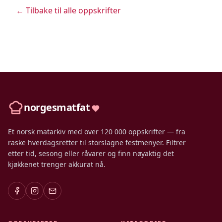
← Tilbake til alle oppskrifter
norgesmatfat
Et norsk matarkiv med over 120 000 oppskrifter — fra
raske hverdagsretter til storslagne festmenyer. Filtrer
etter tid, sesong eller råvarer og finn nøyaktig det
kjøkkenet trenger akkurat nå.