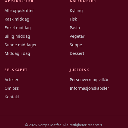
OPPSKRIFTER
KATEGORIER
Alle oppskrifter
Kylling
Rask middag
Fisk
Enkel middag
Pasta
Billig middag
Vegetar
Sunne middager
Suppe
Middag i dag
Dessert
SELSKAPET
JURIDISK
Artikler
Personvern og vilkår
Om oss
Informasjonskapsler
Kontakt
©
2026
Norges Matfat. Alle rettigheter reservert.