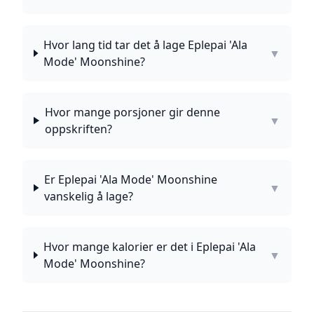
Hvor lang tid tar det å lage Eplepai 'Ala
▼
Mode' Moonshine?
Hvor mange porsjoner gir denne
▼
oppskriften?
Er Eplepai 'Ala Mode' Moonshine
▼
vanskelig å lage?
Hvor mange kalorier er det i Eplepai 'Ala
▼
Mode' Moonshine?