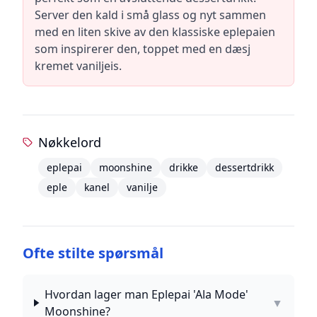
Server den kald i små glass og nyt sammen
med en liten skive av den klassiske eplepaien
som inspirerer den, toppet med en dæsj
kremet vaniljeis.
Nøkkelord
eplepai
moonshine
drikke
dessertdrikk
eple
kanel
vanilje
Ofte stilte spørsmål
Hvordan lager man Eplepai 'Ala Mode'
▼
Moonshine?