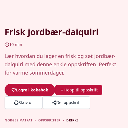
Frisk jordbær-daiquiri
10
min
Lær hvordan du lager en frisk og søt jordbær-
daiquiri med denne enkle oppskriften. Perfekt
for varme sommerdager.
Lagre i kokebok
Hopp til oppskrift
Skriv ut
Del oppskrift
NORGES MATFAT
›
OPPSKRIFTER
›
DRIKKE