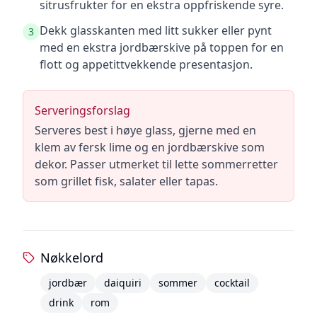
sitrusfrukter for en ekstra oppfriskende syre.
Dekk glasskanten med litt sukker eller pynt
3
med en ekstra jordbærskive på toppen for en
flott og appetittvekkende presentasjon.
Serveringsforslag
Serveres best i høye glass, gjerne med en
klem av fersk lime og en jordbærskive som
dekor. Passer utmerket til lette sommerretter
som grillet fisk, salater eller tapas.
Nøkkelord
jordbær
daiquiri
sommer
cocktail
drink
rom