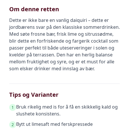
Om denne retten
Dette er ikke bare en vanlig daiquiri – dette er
jordbærens svar på den klassiske sommerdrinken.
Med søte frosne bær, frisk lime og sitrussødme,
blir dette en forfriskende og fargerik cocktail som
passer perfekt til både uteserveringer i solen og
kvelder på terrassen. Den har en herlig balanse
mellom fruktighet og syre, og er et must for alle
som elsker drinker med innslag av bær.
Tips og Varianter
Bruk rikelig med is for å få en skikkelig kald og
1
slushete konsistens.
Bytt ut limesaft med ferskpressede
2