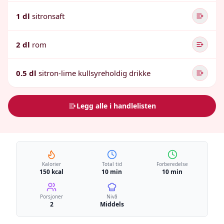
1 dl
sitronsaft
2 dl
rom
0.5 dl
sitron-lime kullsyreholdig drikke
Legg alle i handlelisten
Kalorier
Total tid
Forberedelse
150 kcal
10 min
10 min
Porsjoner
Nivå
2
Middels