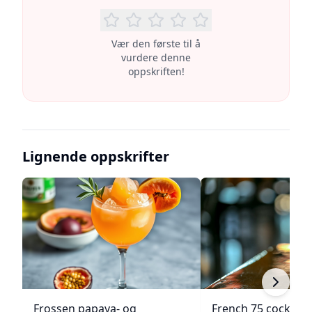
Vær den første til å
vurdere denne
oppskriften!
Lignende oppskrifter
Frossen papaya- og
French 75 cocktail