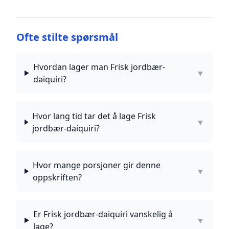
Ofte stilte spørsmål
Hvordan lager man Frisk jordbær-
▼
daiquiri?
Hvor lang tid tar det å lage Frisk
▼
jordbær-daiquiri?
Hvor mange porsjoner gir denne
▼
oppskriften?
Er Frisk jordbær-daiquiri vanskelig å
▼
lage?