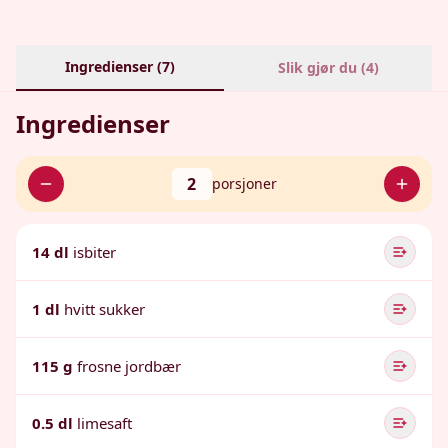
Ingredienser (
7
)
Slik gjør du (
4
)
Ingredienser
2
porsjoner
14 dl
isbiter
1 dl
hvitt sukker
115 g
frosne jordbær
0.5 dl
limesaft