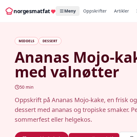
norgesmatfat
Meny
Oppskrifter
Artikler
MIDDELS
DESSERT
Ananas Mojo-ka
med valnøtter
50
min
Oppskrift på Ananas Mojo-kake, en frisk og
dessert med ananas og tropiske smaker. Pe
sommerfest eller helgekos.