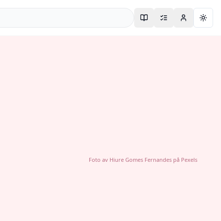
Togg
Foto av
Hiure Gomes Fernandes
på
Pexels