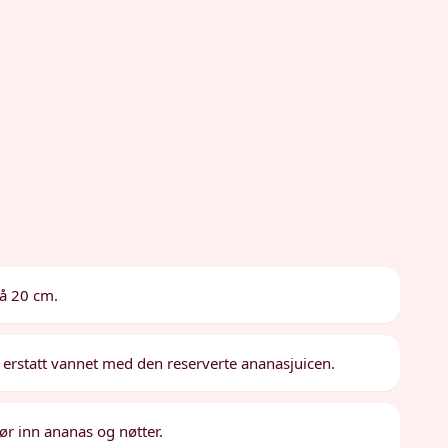
på 20 cm.
 erstatt vannet med den reserverte ananasjuicen.
ør inn ananas og nøtter.