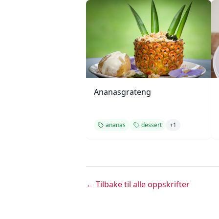
Ananasgrateng
ananas
dessert
+
1
← Tilbake til alle oppskrifter