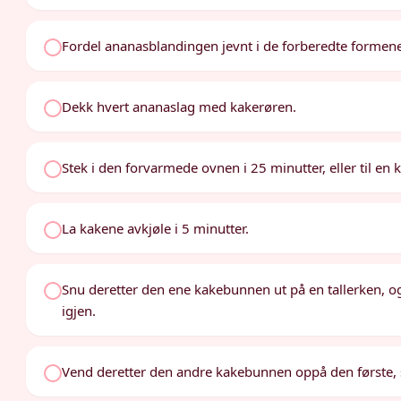
Fordel ananasblandingen jevnt i de forberedte formen
Dekk hvert ananaslag med kakerøren.
Stek i den forvarmede ovnen i 25 minutter, eller til en
La kakene avkjøle i 5 minutter.
Snu deretter den ene kakebunnen ut på en tallerken, og
igjen.
Vend deretter den andre kakebunnen oppå den første, s