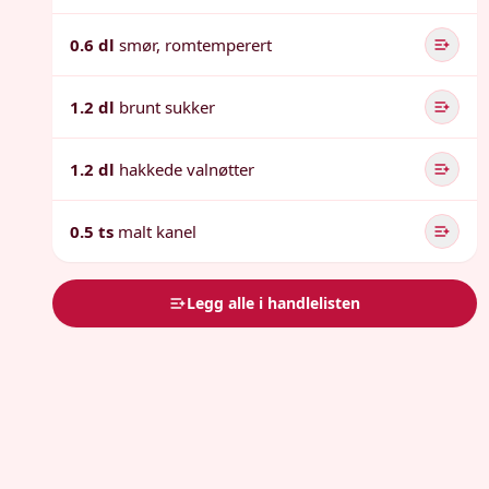
0.6 dl
smør, romtemperert
1.2 dl
brunt sukker
1.2 dl
hakkede valnøtter
0.5 ts
malt kanel
Legg alle i handlelisten