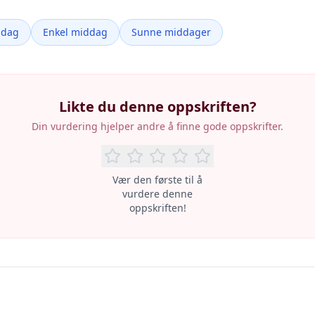
ddag
Enkel middag
Sunne middager
Likte du denne oppskriften?
Din vurdering hjelper andre å finne gode oppskrifter.
Vær den første til å
vurdere denne
oppskriften!