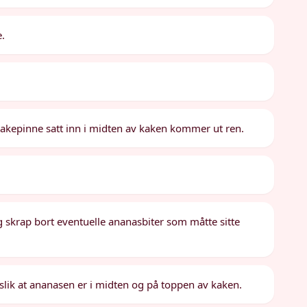
e.
 kakepinne satt inn i midten av kaken kommer ut ren.
 skrap bort eventuelle ananasbiter som måtte sitte
lik at ananasen er i midten og på toppen av kaken.