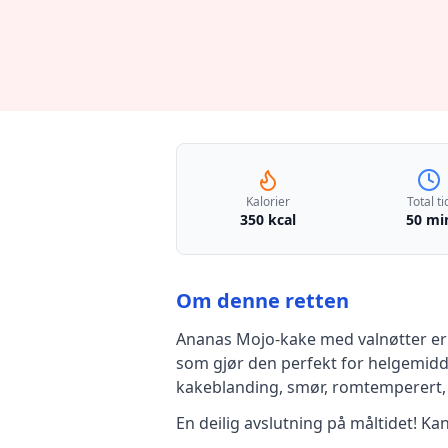
Kalorier
Total ti
350 kcal
50 mi
Om denne retten
Ananas Mojo-kake med valnøtter
er
som gjør den perfekt for helgemidda
kakeblanding, smør, romtemperert,
En deilig avslutning på måltidet! Ka