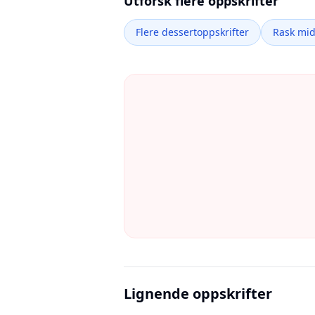
Utforsk flere oppskrifter
Flere dessertoppskrifter
Rask mi
Lignende oppskrifter