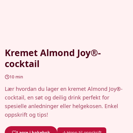
Kremet Almond Joy®-
cocktail
10
min
Lær hvordan du lager en kremet Almond Joy®-
cocktail, en søt og deilig drink perfekt for
spesielle anledninger eller helgekosen. Enkel
oppskrift og tips!
Lagre i kokebok
Hopp til oppskrift