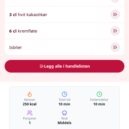
3 cl
hvit kakaolikør
6 cl
kremfløte
Isbiter
Legg alle i handlelisten
Kalorier
Total tid
Forberedelse
250 kcal
10 min
10 min
Porsjoner
Nivå
1
Middels