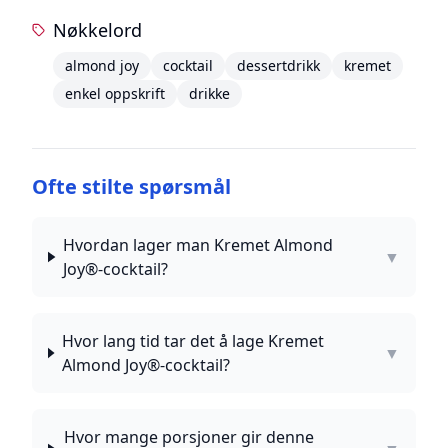
Nøkkelord
almond joy
cocktail
dessertdrikk
kremet
enkel oppskrift
drikke
Ofte stilte spørsmål
Hvordan lager man Kremet Almond
▼
Joy®-cocktail?
Hvor lang tid tar det å lage Kremet
▼
Almond Joy®-cocktail?
Hvor mange porsjoner gir denne