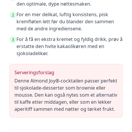
den optimale, dype nøttesmaken.
For en mer delikat, luftig konsistens, pisk
2
kremfløten lett før du blander den sammen
med de andre ingrediensene.
For å få en ekstra kremet og fyldig drikk, prøv å
3
erstatte den hvite kakaolikøren med en
sjokoladelikør.
Serveringsforslag
Denne Almond Joy®-cocktailen passer perfekt
til sjokolade-desserter som brownie eller
mousse. Den kan også nytes som et alternativ
til kaffe etter middagen, eller som en lekker
aperitiff sammen med nøtter og tørket frukt.