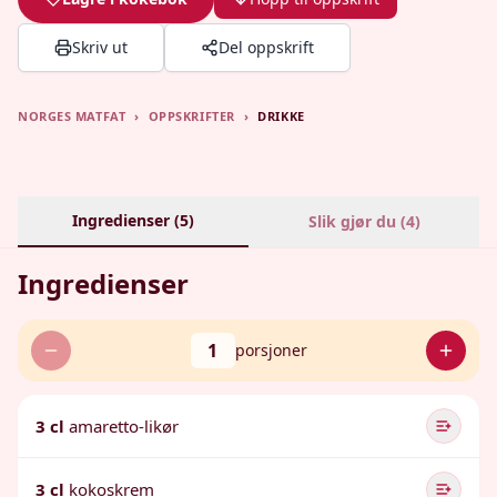
Skriv ut
Del oppskrift
NORGES MATFAT
›
OPPSKRIFTER
›
DRIKKE
Ingredienser (
5
)
Slik gjør du (
4
)
Ingredienser
1
porsjoner
3 cl
amaretto-likør
3 cl
kokoskrem