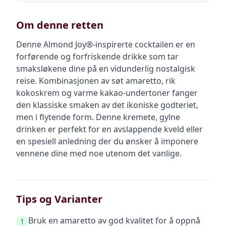
Om denne retten
Denne Almond Joy®-inspirerte cocktailen er en
forførende og forfriskende drikke som tar
smaksløkene dine på en vidunderlig nostalgisk
reise. Kombinasjonen av søt amaretto, rik
kokoskrem og varme kakao-undertoner fanger
den klassiske smaken av det ikoniske godteriet,
men i flytende form. Denne kremete, gylne
drinken er perfekt for en avslappende kveld eller
en spesiell anledning der du ønsker å imponere
vennene dine med noe utenom det vanlige.
Tips og Varianter
Bruk en amaretto av god kvalitet for å oppnå
1