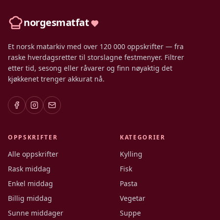
norgesmatfat
Et norsk matarkiv med over 120 000 oppskrifter — fra
raske hverdagsretter til storslagne festmenyer. Filtrer
etter tid, sesong eller råvarer og finn nøyaktig det
kjøkkenet trenger akkurat nå.
OPPSKRIFTER
KATEGORIER
Alle oppskrifter
Kylling
Rask middag
Fisk
Enkel middag
Pasta
Billig middag
Vegetar
Sunne middager
Suppe