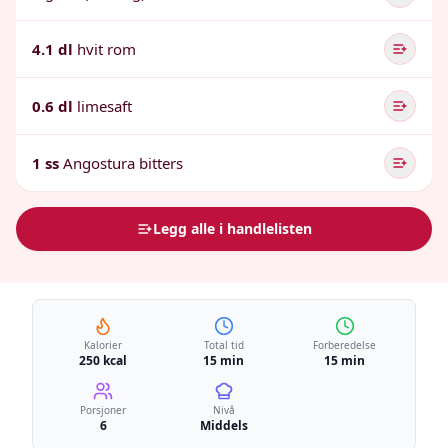
4.1 dl
hvit rom
0.6 dl
limesaft
1 ss
Angostura bitters
Legg alle i handlelisten
Kalorier
Total tid
Forberedelse
250 kcal
15 min
15 min
Porsjoner
Nivå
6
Middels