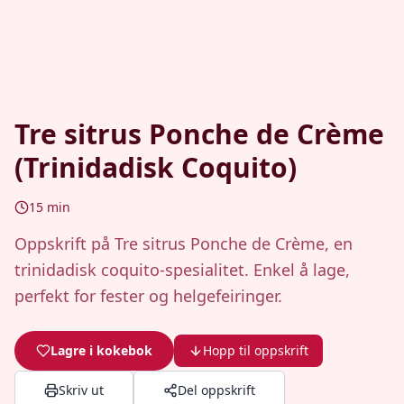
Tre sitrus Ponche de Crème
(Trinidadisk Coquito)
15
min
Oppskrift på Tre sitrus Ponche de Crème, en
trinidadisk coquito-spesialitet. Enkel å lage,
perfekt for fester og helgefeiringer.
Lagre i kokebok
Hopp til oppskrift
Skriv ut
Del oppskrift