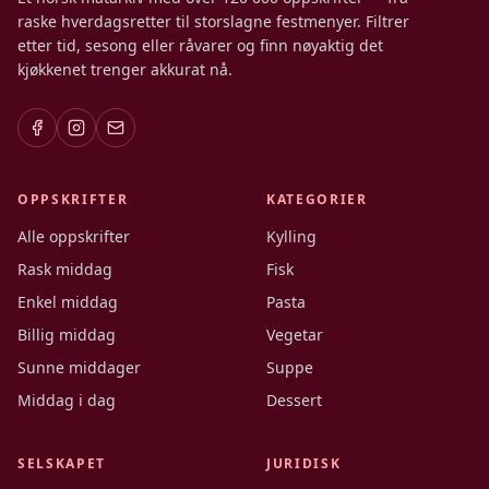
raske hverdagsretter til storslagne festmenyer. Filtrer
etter tid, sesong eller råvarer og finn nøyaktig det
kjøkkenet trenger akkurat nå.
OPPSKRIFTER
KATEGORIER
Alle oppskrifter
Kylling
Rask middag
Fisk
Enkel middag
Pasta
Billig middag
Vegetar
Sunne middager
Suppe
Middag i dag
Dessert
SELSKAPET
JURIDISK