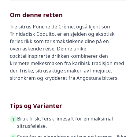
Om denne retten
Tre sitrus Ponche de Crème, også kjent som
Trinidadisk Coquito, er en sjelden og eksotisk
feriedrikk som tar smaksløkene dine på en
overraskende reise. Denne unike
cocktailinspirerte drikken kombinerer den
kremete melkesmaken fra karibisk tradisjon med
den friske, sitrusaktige smaken av limejuice,
sitronkrem og krydderet fra Angostura bitters.
Tips og Varianter
Bruk frisk, fersk limesaft for en maksimal
1
sitrusfølelse.