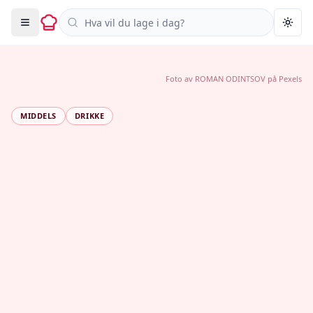
Søk i oppskrifter
Togg
Foto av
ROMAN ODINTSOV
på
Pexels
MIDDELS
DRIKKE