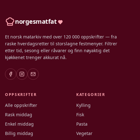
norgesmatfat
Et norsk matarkiv med over 120 000 oppskrifter — fra
raske hverdagsretter til storslagne festmenyer. Filtrer
etter tid, sesong eller råvarer og finn nøyaktig det
kjøkkenet trenger akkurat nå.
OPPSKRIFTER
KATEGORIER
Alle oppskrifter
Kylling
Rask middag
Fisk
Enkel middag
Pasta
Billig middag
Vegetar