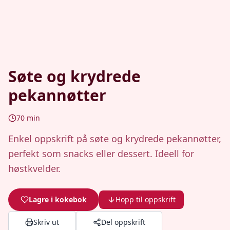
Søte og krydrede
pekannøtter
70
min
Enkel oppskrift på søte og krydrede pekannøtter,
perfekt som snacks eller dessert. Ideell for
høstkvelder.
Lagre i kokebok
Hopp til oppskrift
Skriv ut
Del oppskrift