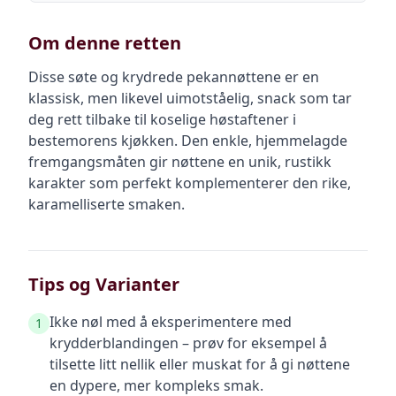
Om denne retten
Disse søte og krydrede pekannøttene er en
klassisk, men likevel uimotståelig, snack som tar
deg rett tilbake til koselige høstaftener i
bestemorens kjøkken. Den enkle, hjemmelagde
fremgangsmåten gir nøttene en unik, rustikk
karakter som perfekt komplementerer den rike,
karamelliserte smaken.
Tips og Varianter
Ikke nøl med å eksperimentere med
1
krydderblandingen – prøv for eksempel å
tilsette litt nellik eller muskat for å gi nøttene
en dypere, mer kompleks smak.