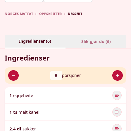
NORGES MATFAT
›
OPPSKRIFTER
›
DESSERT
Ingredienser (
6
)
Slik gjør du (
6
)
Ingredienser
8
porsjoner
1
eggehvite
1 ts
malt kanel
2.4 dl
sukker