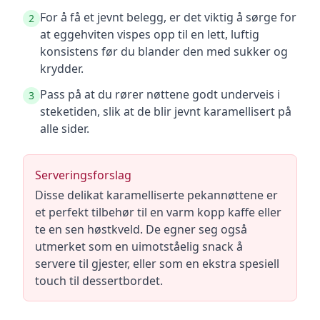
For å få et jevnt belegg, er det viktig å sørge for
2
at eggehviten vispes opp til en lett, luftig
konsistens før du blander den med sukker og
krydder.
Pass på at du rører nøttene godt underveis i
3
steketiden, slik at de blir jevnt karamellisert på
alle sider.
Serveringsforslag
Disse delikat karamelliserte pekannøttene er
et perfekt tilbehør til en varm kopp kaffe eller
te en sen høstkveld. De egner seg også
utmerket som en uimotståelig snack å
servere til gjester, eller som en ekstra spesiell
touch til dessertbordet.