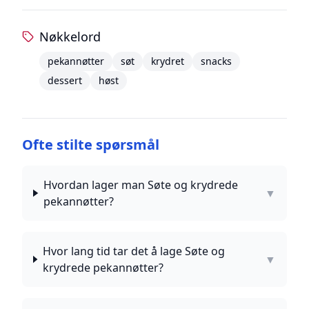
Nøkkelord
pekannøtter
søt
krydret
snacks
dessert
høst
Ofte stilte spørsmål
Hvordan lager man Søte og krydrede
▼
pekannøtter?
Hvor lang tid tar det å lage Søte og
▼
krydrede pekannøtter?