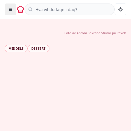
Søk i oppskrifter
Togg
Foto av
Antoni Shkraba Studio
på
Pexels
MIDDELS
DESSERT