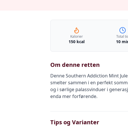
Kalorier
Total ti
150 kcal
10 mi
Om denne retten
Denne Southern Addiction Mint Julep
smelter sammen i en perfekt sommer
og i sørlige palassvinduer i genera
enda mer forførende.
Tips og Varianter