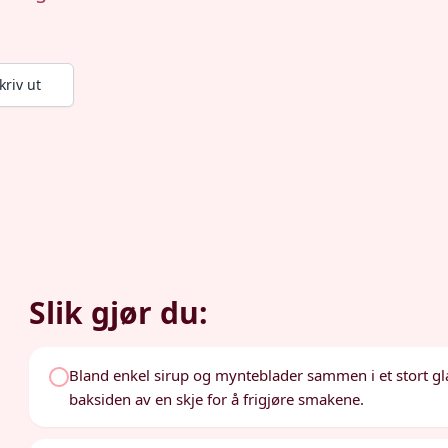
kriv ut
Slik gjør du:
Bland enkel sirup og mynteblader sammen i et stort g
baksiden av en skje for å frigjøre smakene.