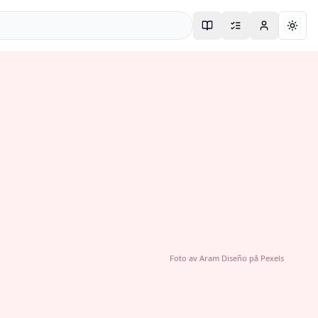
Togg
Foto av
Aram Diseño
på
Pexels