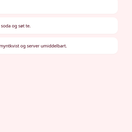
soda og søt te.
 myntkvist og server umiddelbart.