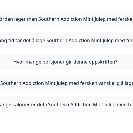
ordan lager man Southern Addiction Mint Julep med ferske
ang tid tar det å lage Southern Addiction Mint Julep med fe
Hvor mange porsjoner gir denne oppskriften?
 Southern Addiction Mint Julep med fersken vanskelig å lag
nge kalorier er det i Southern Addiction Mint Julep med f