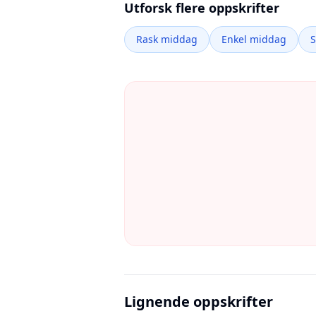
Utforsk flere oppskrifter
Rask middag
Enkel middag
Lignende oppskrifter