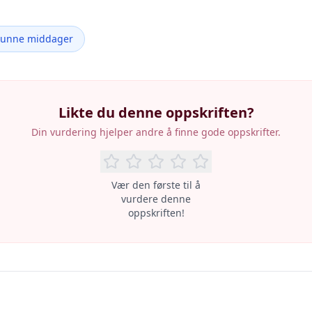
Sunne middager
Likte du denne oppskriften?
Din vurdering hjelper andre å finne gode oppskrifter.
Vær den første til å
vurdere denne
oppskriften!