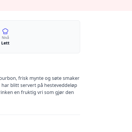
Nivå
Lett
bourbon, frisk mynte og søte smaker
har blitt servert på hesteveddeløp
inken en fruktig vri som gjør den