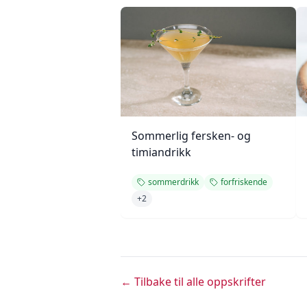
Sommerlig fersken- og
timiandrikk
sommerdrikk
forfriskende
+
2
← Tilbake til alle oppskrifter