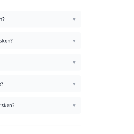
n?
▼
rsken?
▼
▼
e?
▼
ersken?
▼