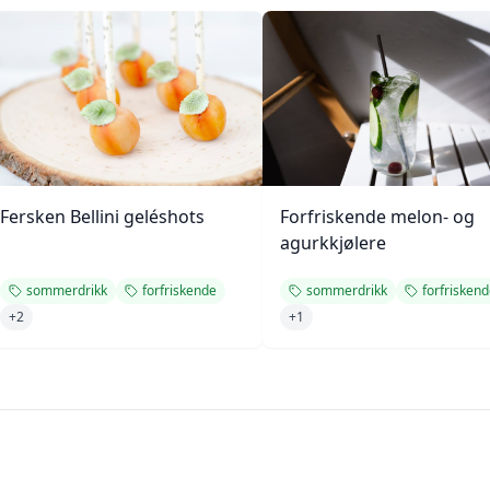
Fersken Bellini geléshots
Forfriskende melon- og
agurkkjølere
sommerdrikk
forfriskende
sommerdrikk
forfrisken
+
2
+
1