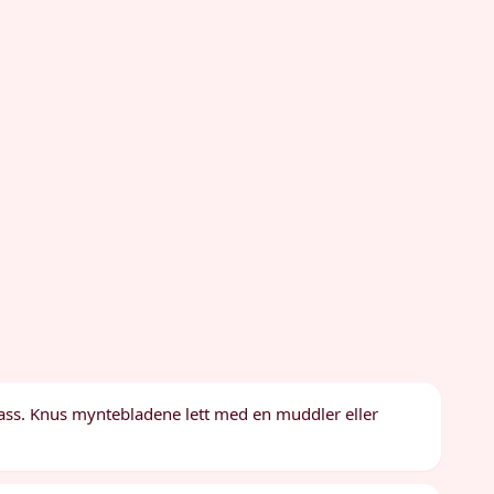
lass. Knus myntebladene lett med en muddler eller