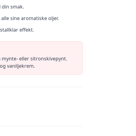
l din smak.
alle sine aromatiske oljer.
tallklar effekt.
 mynte- eller sitronskivepynt.
og vaniljekrem.