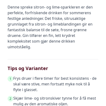
Denne spreke sitron- og lime-sparkleren er den
perfekte, forfriskende drinken for sommerens
festlige anledninger. Det friske, sitrusaktige
grunnlaget fra sitron- og limeblandingen gir en
fantastisk balanse til de søte, frosne grønne
druene. Gin tilfører en fin, lett krydret
kompleksitet som gjør denne drikken
uimotståelig.
Tips og Varianter
Frys druer i flere timer for best konsistens - de
1
skal være stive, men fortsatt myke nok til å
flyte i glasset.
Skjær lime- og sitronskiver tynne for å få mest
2
mulig av den aromatiske oljen.