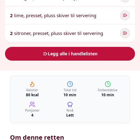
2
lime, presset, pluss skiver til servering
2
sitroner, presset, pluss skiver til servering
Legg alle i handlelisten
Kalorier
Total tid
Forberedelse
80 kcal
10 min
10 min
Porsjoner
Nivå
4
Lett
Om denne retten