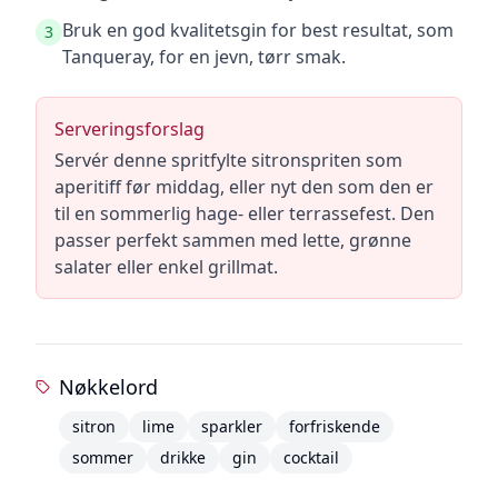
Bruk en god kvalitetsgin for best resultat, som
3
Tanqueray, for en jevn, tørr smak.
Serveringsforslag
Servér denne spritfylte sitronspriten som
aperitiff før middag, eller nyt den som den er
til en sommerlig hage- eller terrassefest. Den
passer perfekt sammen med lette, grønne
salater eller enkel grillmat.
Nøkkelord
sitron
lime
sparkler
forfriskende
sommer
drikke
gin
cocktail