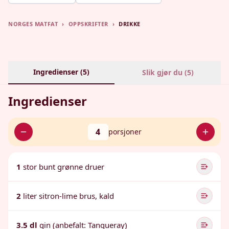
NORGES MATFAT
›
OPPSKRIFTER
›
DRIKKE
Ingredienser (
5
)
Slik gjør du (
5
)
Ingredienser
4
porsjoner
1
stor bunt grønne druer
2
liter sitron-lime brus, kald
3.5 dl
gin (anbefalt: Tanqueray)