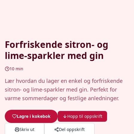
Forfriskende sitron- og
lime-sparkler med gin
10
min
Lær hvordan du lager en enkel og forfriskende
sitron- og lime-sparkler med gin. Perfekt for
varme sommerdager og festlige anledninger.
Lagre i kokebok
Hopp til oppskrift
Skriv ut
Del oppskrift