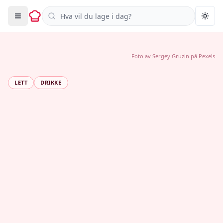
Søk i oppskrifter
Togg
Foto av
Sergey Gruzin
på
Pexels
LETT
DRIKKE