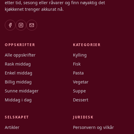
etter tid, sesong eller råvarer og finn nøyaktig det
kjøkkenet trenger akkurat nå.
OPPSKRIFTER
KATEGORIER
Alle oppskrifter
Kylling
Rask middag
Fisk
Enkel middag
Pasta
Billig middag
Vegetar
Sunne middager
Suppe
Middag i dag
Dessert
SELSKAPET
JURIDISK
Artikler
Personvern og vilkår