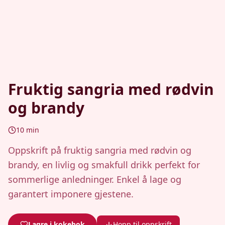
Fruktig sangria med rødvin
og brandy
10
min
Oppskrift på fruktig sangria med rødvin og
brandy, en livlig og smakfull drikk perfekt for
sommerlige anledninger. Enkel å lage og
garantert imponere gjestene.
Lagre i kokebok
Hopp til oppskrift