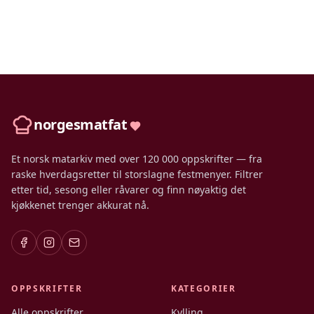
norgesmatfat
Et norsk matarkiv med over 120 000 oppskrifter — fra
raske hverdagsretter til storslagne festmenyer. Filtrer
etter tid, sesong eller råvarer og finn nøyaktig det
kjøkkenet trenger akkurat nå.
OPPSKRIFTER
KATEGORIER
Alle oppskrifter
Kylling