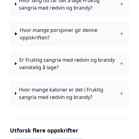
Hvor lang tid tar det å lage Fruktig
▼
sangria med rødvin og brandy?
Hvor mange porsjoner gir denne
▼
oppskriften?
Er Fruktig sangria med rødvin og brandy
▼
vanskelig å lage?
Hvor mange kalorier er det i Fruktig
▼
sangria med rødvin og brandy?
Utforsk flere oppskrifter