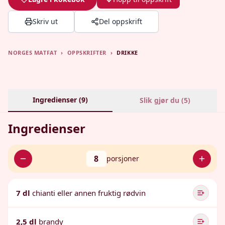
Skriv ut
Del oppskrift
NORGES MATFAT
›
OPPSKRIFTER
›
DRIKKE
Ingredienser (
9
)
Slik gjør du (
5
)
Ingredienser
8
porsjoner
7 dl
chianti eller annen fruktig rødvin
2,5 dl
brandy