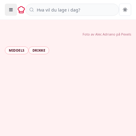
Søk i oppskrifter
Togg
Foto av
Alec Adriano
på
Pexels
MIDDELS
DRIKKE