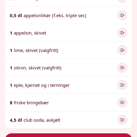
0,5 dl
appelsinlikør (f.eks. triple sec)
1
appelsin, skivet
1
lime, skivet (valgfritt)
1
sitron, skivet (valgfritt)
1
eple, kjernet og i terninger
8
friske bringebær
4,5 dl
club soda, avkjølt