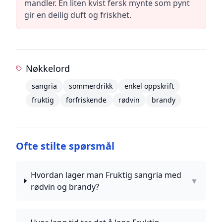
mandler. En liten kvist fersk mynte som pynt
gir en deilig duft og friskhet.
Nøkkelord
sangria
sommerdrikk
enkel oppskrift
fruktig
forfriskende
rødvin
brandy
Ofte stilte spørsmål
Hvordan lager man Fruktig sangria med
▼
rødvin og brandy?