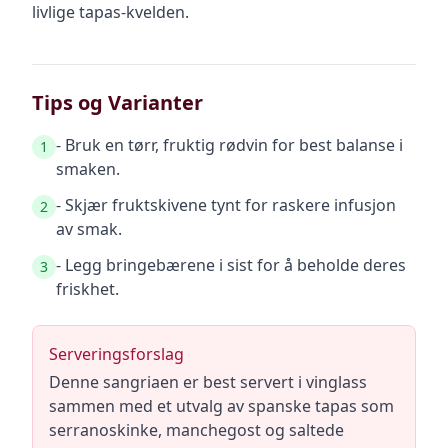
livlige tapas-kvelden.
Tips og Varianter
- Bruk en tørr, fruktig rødvin for best balanse i
1
smaken.
- Skjær fruktskivene tynt for raskere infusjon
2
av smak.
- Legg bringebærene i sist for å beholde deres
3
friskhet.
Serveringsforslag
Denne sangriaen er best servert i vinglass
sammen med et utvalg av spanske tapas som
serranoskinke, manchegost og saltede