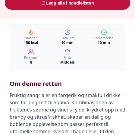
Legg alle i handlelisten
Kalorier
Total tid
Forberedelse
150 kcal
10 min
10 min
Porsjoner
Nivå
8
Middels
Om denne retten
Fruktig sangria er en fargerik og smakfull drikke
som tar deg rett til Spania. Kombinasjonen av
fruktenes sødme og vinens fylde, krydret opp med
brandy og sitrusfriskhet, skaper en deilig og
boblende opplevelse som passer perfekt til
uformelle sommerkvelder i hagen eller til den