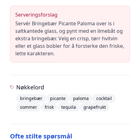
Serveringsforslag
Servér Bringebær Picante Paloma over is i
saltkantede glass, og pynt med en limebåt og
ekstra bringebær. Velg en crisp, tørr hvitvin
eller et glass bobler for å forsterke den friske,
lette karakteren.
Nøkkelord
bringebær
picante
paloma
cocktail
sommer
frisk
tequila
grapefrukt
Ofte stilte spørsmål