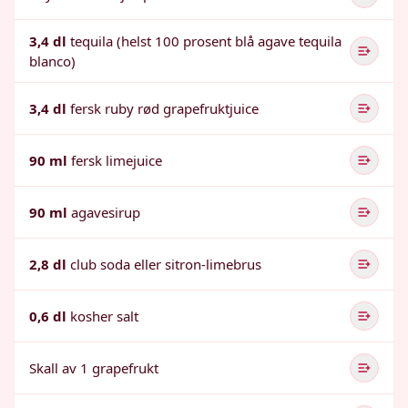
3,4 dl
tequila (helst 100 prosent blå agave tequila
blanco)
3,4 dl
fersk ruby rød grapefruktjuice
90 ml
fersk limejuice
90 ml
agavesirup
2,8 dl
club soda eller sitron-limebrus
0,6 dl
kosher salt
Skall av 1 grapefrukt