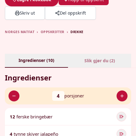
Skriv ut
Del oppskrift
NORGES MATFAT
›
OPPSKRIFTER
›
DRIKKE
Ingredienser (
10
)
Slik gjør du (
2
)
Ingredienser
4
porsjoner
12
ferske bringebær
4
tynne skiver jalapeño