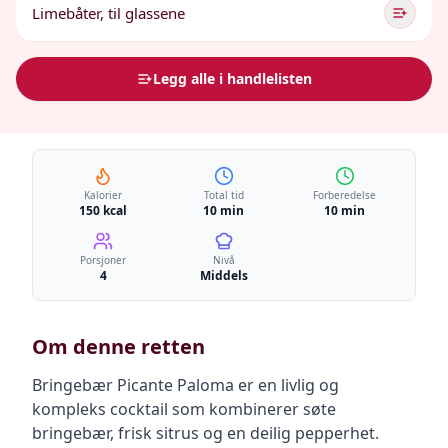
Limebåter, til glassene
Legg alle i handlelisten
Kalorier
Total tid
Forberedelse
150 kcal
10 min
10 min
Porsjoner
Nivå
4
Middels
Om denne retten
Bringebær Picante Paloma er en livlig og
kompleks cocktail som kombinerer søte
bringebær, frisk sitrus og en deilig pepperhet.