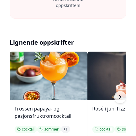
oppskriften!
Lignende oppskrifter
Frossen papaya- og
Rosé i juni Fizz
pasjonsfruktromcocktail
cocktail
sommer
+
1
cocktail
somme