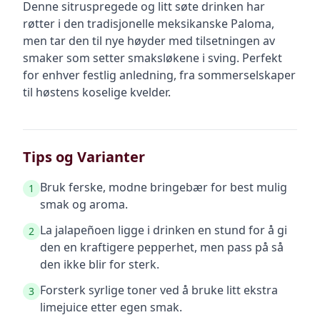
Denne sitruspregede og litt søte drinken har
røtter i den tradisjonelle meksikanske Paloma,
men tar den til nye høyder med tilsetningen av
smaker som setter smaksløkene i sving. Perfekt
for enhver festlig anledning, fra sommerselskaper
til høstens koselige kvelder.
Tips og Varianter
Bruk ferske, modne bringebær for best mulig
1
smak og aroma.
La jalapeñoen ligge i drinken en stund for å gi
2
den en kraftigere pepperhet, men pass på så
den ikke blir for sterk.
Forsterk syrlige toner ved å bruke litt ekstra
3
limejuice etter egen smak.