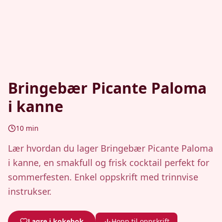
Bringebær Picante Paloma
i kanne
10
min
Lær hvordan du lager Bringebær Picante Paloma
i kanne, en smakfull og frisk cocktail perfekt for
sommerfesten. Enkel oppskrift med trinnvise
instrukser.
Lagre i kokebok
Hopp til oppskrift