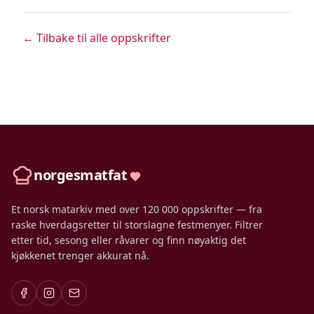
← Tilbake til alle oppskrifter
norgesmatfat
Et norsk matarkiv med over 120 000 oppskrifter — fra
raske hverdagsretter til storslagne festmenyer. Filtrer
etter tid, sesong eller råvarer og finn nøyaktig det
kjøkkenet trenger akkurat nå.