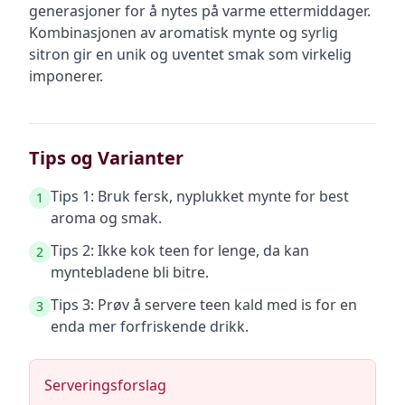
generasjoner for å nytes på varme ettermiddager.
Kombinasjonen av aromatisk mynte og syrlig
sitron gir en unik og uventet smak som virkelig
imponerer.
Tips og Varianter
Tips 1: Bruk fersk, nyplukket mynte for best
1
aroma og smak.
Tips 2: Ikke kok teen for lenge, da kan
2
myntebladene bli bitre.
Tips 3: Prøv å servere teen kald med is for en
3
enda mer forfriskende drikk.
Serveringsforslag