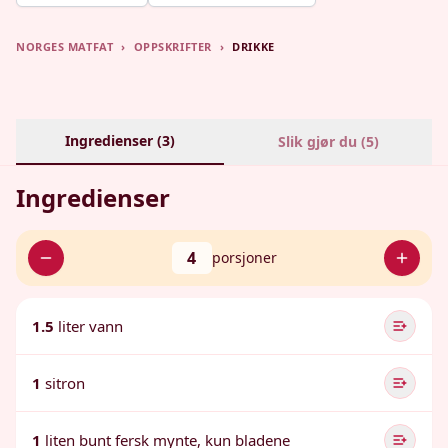
NORGES MATFAT
›
OPPSKRIFTER
›
DRIKKE
Ingredienser (
3
)
Slik gjør du (
5
)
Ingredienser
4
porsjoner
1.5
liter vann
1
sitron
1
liten bunt fersk mynte, kun bladene