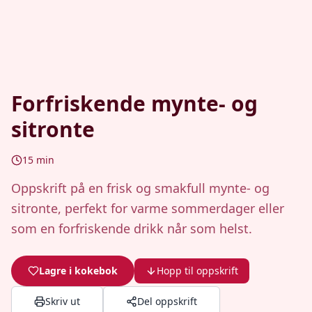
Forfriskende mynte- og
sitronte
15
min
Oppskrift på en frisk og smakfull mynte- og
sitronte, perfekt for varme sommerdager eller
som en forfriskende drikk når som helst.
Lagre i kokebok
Hopp til oppskrift
Skriv ut
Del oppskrift