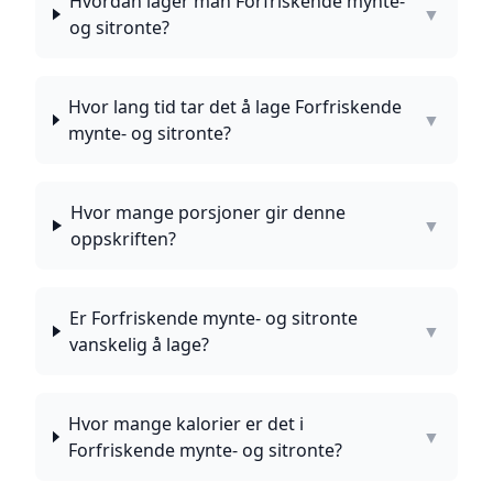
Hvordan lager man Forfriskende mynte-
▼
og sitronte?
Hvor lang tid tar det å lage Forfriskende
▼
mynte- og sitronte?
Hvor mange porsjoner gir denne
▼
oppskriften?
Er Forfriskende mynte- og sitronte
▼
vanskelig å lage?
Hvor mange kalorier er det i
▼
Forfriskende mynte- og sitronte?