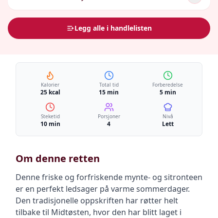
Legg alle i handlelisten
Kalorier
Total tid
Forberedelse
25 kcal
15 min
5 min
Steketid
Porsjoner
Nivå
10 min
4
Lett
Om denne retten
Denne friske og forfriskende mynte- og sitronteen
er en perfekt ledsager på varme sommerdager.
Den tradisjonelle oppskriften har røtter helt
tilbake til Midtøsten, hvor den har blitt laget i