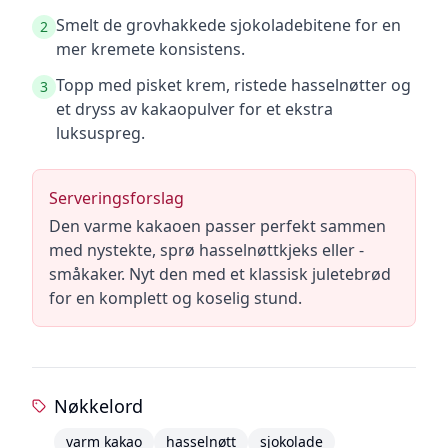
Smelt de grovhakkede sjokoladebitene for en
2
mer kremete konsistens.
Topp med pisket krem, ristede hasselnøtter og
3
et dryss av kakaopulver for et ekstra
luksuspreg.
Serveringsforslag
Den varme kakaoen passer perfekt sammen
med nystekte, sprø hasselnøttkjeks eller -
småkaker. Nyt den med et klassisk juletebrød
for en komplett og koselig stund.
Nøkkelord
varm kakao
hasselnøtt
sjokolade