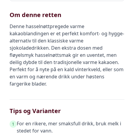
Om denne retten
Denne hasselnøttpregede varme
kakaoblandingen er et perfekt komfort- og hygge-
alternativ til den klassiske varme
sjokoladedrikken. Den ekstra dosen med
fløyelsmyk hasselnøttsmak gir en uventet, men
deilig dybde til den tradisjonelle varme kakaoen.
Perfekt for å nyte på en kald vinterkveld, eller som
en varm og nærende drikk under høstens
fargerike blader.
Tips og Varianter
For en rikere, mer smaksfull drikk, bruk melk i
1
stedet for vann.