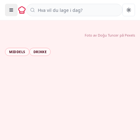
Søk i oppskrifter
Togg
Foto av
Doğu Tuncer
på
Pexels
MIDDELS
DRIKKE