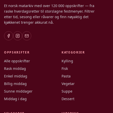
Et norsk matarkiv med over 120 000 oppskrifter — fra
raske hverdagsretter til storslagne festmenyer. Filtrer
etter tid, sesong eller råvarer og finn nøyaktig det
kjøkkenet trenger akkurat nå.
OPPSKRIFTER
KATEGORIER
Alle oppskrifter
Kylling
Rask middag
Fisk
Enkel middag
Pasta
Billig middag
Vegetar
Sunne middager
Suppe
Middag i dag
Dessert