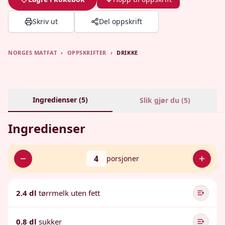
Skriv ut
Del oppskrift
NORGES MATFAT
›
OPPSKRIFTER
›
DRIKKE
Ingredienser (
5
)
Slik gjør du (
5
)
Ingredienser
4
porsjoner
2.4 dl
tørrmelk uten fett
0.8 dl
sukker