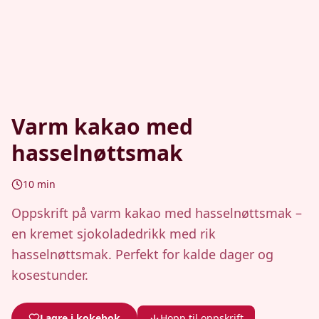
Varm kakao med
hasselnøttsmak
10
min
Oppskrift på varm kakao med hasselnøttsmak –
en kremet sjokoladedrikk med rik
hasselnøttsmak. Perfekt for kalde dager og
kosestunder.
Lagre i kokebok
Hopp til oppskrift