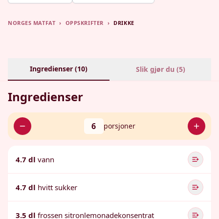
NORGES MATFAT
›
OPPSKRIFTER
›
DRIKKE
Ingredienser (
10
)
Slik gjør du (
5
)
Ingredienser
6
porsjoner
4.7 dl
vann
4.7 dl
hvitt sukker
3.5 dl
frossen sitronlemonadekonsentrat