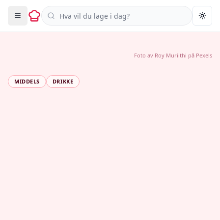
Søk i oppskrifter
Togg
Foto av
Roy Muriithi
på
Pexels
MIDDELS
DRIKKE