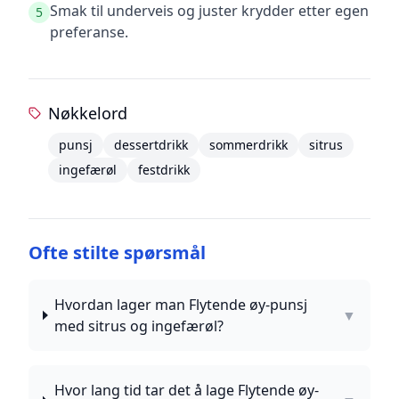
Smak til underveis og juster krydder etter egen
5
preferanse.
Nøkkelord
punsj
dessertdrikk
sommerdrikk
sitrus
ingefærøl
festdrikk
Ofte stilte spørsmål
Hvordan lager man Flytende øy-punsj
▼
med sitrus og ingefærøl?
Hvor lang tid tar det å lage Flytende øy-