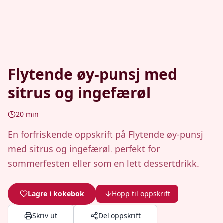
Flytende øy-punsj med
sitrus og ingefærøl
20
min
En forfriskende oppskrift på Flytende øy-punsj
med sitrus og ingefærøl, perfekt for
sommerfesten eller som en lett dessertdrikk.
Lagre i kokebok
Hopp til oppskrift
Skriv ut
Del oppskrift