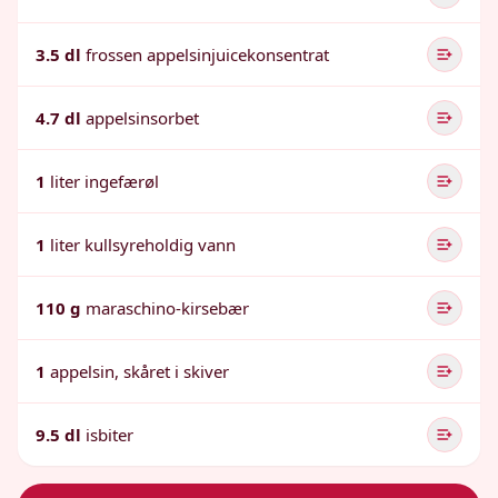
3.5 dl
frossen appelsinjuicekonsentrat
4.7 dl
appelsinsorbet
1
liter ingefærøl
1
liter kullsyreholdig vann
110 g
maraschino-kirsebær
1
appelsin, skåret i skiver
9.5 dl
isbiter