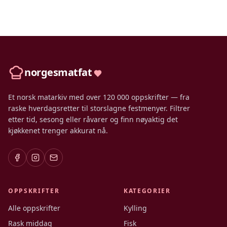
norgesmatfat
Et norsk matarkiv med over 120 000 oppskrifter — fra
raske hverdagsretter til storslagne festmenyer. Filtrer
etter tid, sesong eller råvarer og finn nøyaktig det
kjøkkenet trenger akkurat nå.
OPPSKRIFTER
KATEGORIER
Alle oppskrifter
Kylling
Rask middag
Fisk