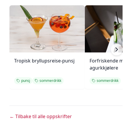
Tropisk bryllupsreise-punsj
Forfriskende melo
agurkkjølere
punsj
sommerdrikk
sommerdrikk
← Tilbake til alle oppskrifter