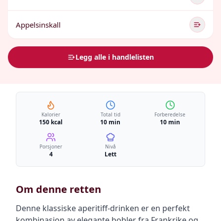
Appelsinskall
Legg alle i handlelisten
Kalorier
Total tid
Forberedelse
150 kcal
10 min
10 min
Porsjoner
Nivå
4
Lett
Om denne retten
Denne klassiske aperitiff-drinken er en perfekt
kombinasjon av elegante bobler fra Frankrike og