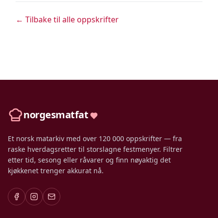
← Tilbake til alle oppskrifter
norgesmatfat
Et norsk matarkiv med over 120 000 oppskrifter — fra
raske hverdagsretter til storslagne festmenyer. Filtrer
etter tid, sesong eller råvarer og finn nøyaktig det
kjøkkenet trenger akkurat nå.