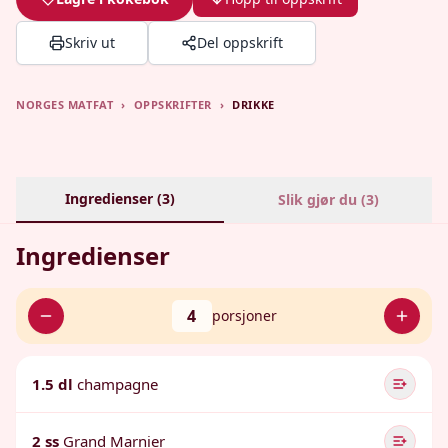
Skriv ut
Del oppskrift
NORGES MATFAT
›
OPPSKRIFTER
›
DRIKKE
Ingredienser (
3
)
Slik gjør du (
3
)
Ingredienser
4
porsjoner
1.5 dl
champagne
2 ss
Grand Marnier