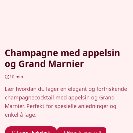
Champagne med appelsin
og Grand Marnier
10
min
Lær hvordan du lager en elegant og forfriskende
champagnecocktail med appelsin og Grand
Marnier. Perfekt for spesielle anledninger og
enkel å lage.
Lagre i kokebok
Hopp til oppskrift