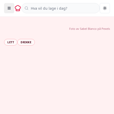
Søk i oppskrifter
Togg
Foto av
Sabel Blanco
på
Pexels
LETT
DRIKKE