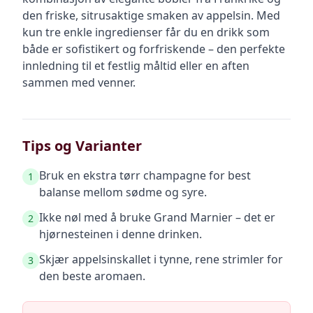
den friske, sitrusaktige smaken av appelsin. Med
kun tre enkle ingredienser får du en drikk som
både er sofistikert og forfriskende – den perfekte
innledning til et festlig måltid eller en aften
sammen med venner.
Tips og Varianter
Bruk en ekstra tørr champagne for best
1
balanse mellom sødme og syre.
Ikke nøl med å bruke Grand Marnier – det er
2
hjørnesteinen i denne drinken.
Skjær appelsinskallet i tynne, rene strimler for
3
den beste aromaen.