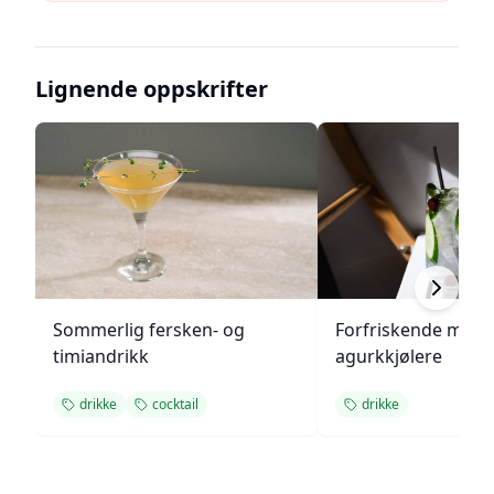
Lignende oppskrifter
Sommerlig fersken- og
Forfriskende melo
timiandrikk
agurkkjølere
drikke
cocktail
drikke