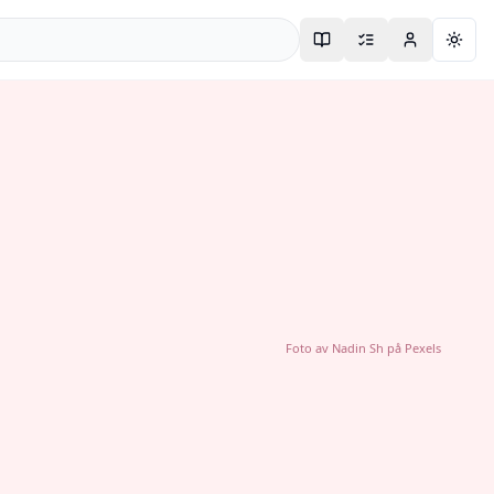
Togg
Foto av
Nadin Sh
på
Pexels