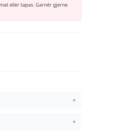
at eller tapas. Garnér gjerne
▼
▼