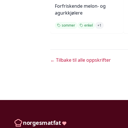
Forfriskende melon- og
agurkkjølere
sommer
enkel
+
1
← Tilbake til alle oppskrifter
norgesmatfat