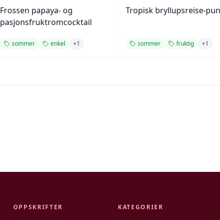
Frossen papaya- og
Tropisk bryllupsreise-pun
pasjonsfruktromcocktail
sommer
enkel
+
1
sommer
fruktig
+
1
OPPSKRIFTER
KATEGORIER