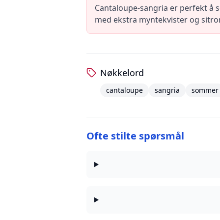
Cantaloupe-sangria er perfekt å 
med ekstra myntekvister og sitron
Nøkkelord
cantaloupe
sangria
sommer
Ofte stilte spørsmål