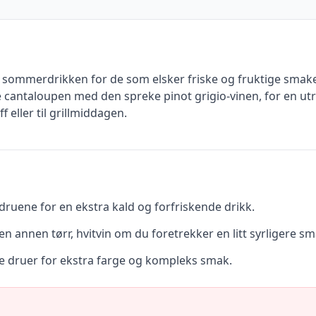
 sommerdrikken for de som elsker friske og fruktige smake
cantaloupen med den spreke pinot grigio-vinen, for en ut
f eller til grillmiddagen.
uene for en ekstra kald og forfriskende drikk.
en annen tørr, hvitvin om du foretrekker en litt syrligere sm
e druer for ekstra farge og kompleks smak.