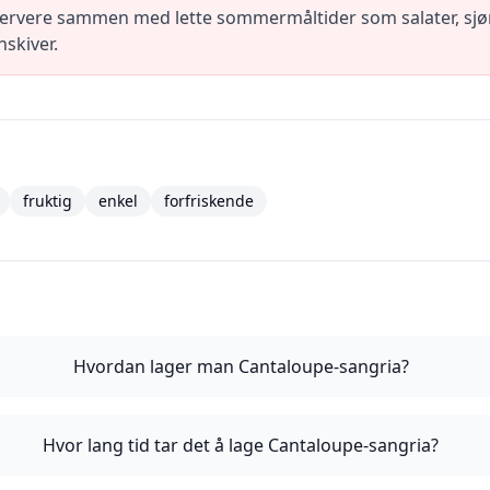
servere sammen med lette sommermåltider som salater, sjøm
skiver.
fruktig
enkel
forfriskende
Hvordan lager man Cantaloupe-sangria?
Hvor lang tid tar det å lage Cantaloupe-sangria?