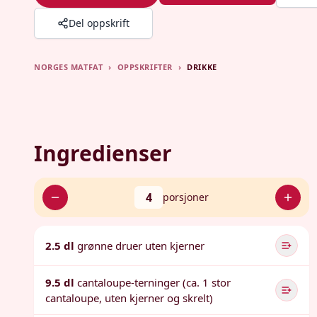
Del oppskrift
NORGES MATFAT
›
OPPSKRIFTER
›
DRIKKE
Ingredienser
4
porsjoner
2.5 dl
grønne druer uten kjerner
9.5 dl
cantaloupe-terninger (ca. 1 stor
cantaloupe, uten kjerner og skrelt)