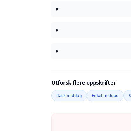
Utforsk flere oppskrifter
Rask middag
Enkel middag