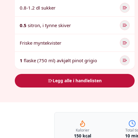
0.8-1.2 dl sukker
0.5
sitron, i tynne skiver
Friske myntekvister
1
flaske (750 ml) avkjølt pinot grigio
Legg alle i handlelisten
Kalorier
Total ti
150 kcal
10 mi