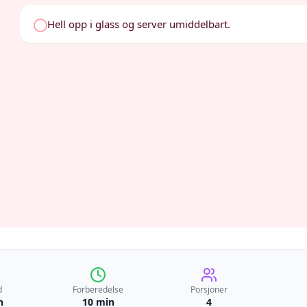
Hell opp i glass og server umiddelbart.
d
Forberedelse
Porsjoner
n
10 min
4