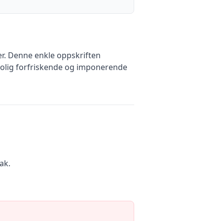
r. Denne enkle oppskriften
rolig forfriskende og imponerende
ak.