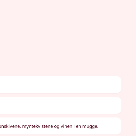
onskivene, myntekvistene og vinen i en mugge.