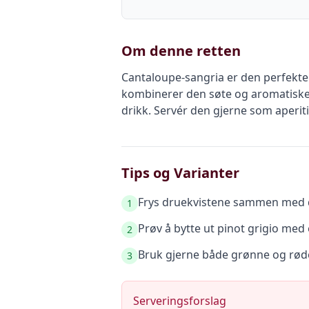
Om denne retten
Cantaloupe-sangria er den perfekte
kombinerer den søte og aromatiske 
drikk. Servér den gjerne som aperitif
Tips og Varianter
Frys druekvistene sammen med dr
1
Prøv å bytte ut pinot grigio med 
2
Bruk gjerne både grønne og rød
3
Serveringsforslag