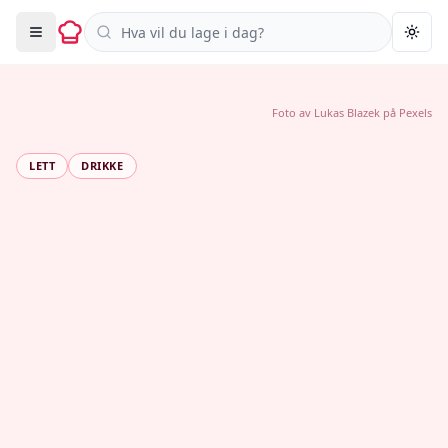
Søk i oppskrifter
Togg
Foto av
Lukas Blazek
på
Pexels
LETT
DRIKKE