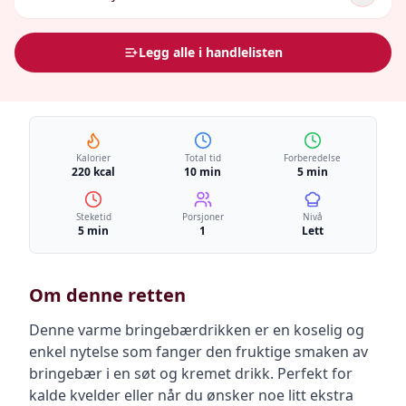
Legg alle i handlelisten
Kalorier
Total tid
Forberedelse
220 kcal
10 min
5 min
Steketid
Porsjoner
Nivå
5 min
1
Lett
Om denne retten
Denne varme bringebærdrikken er en koselig og
enkel nytelse som fanger den fruktige smaken av
bringebær i en søt og kremet drikk. Perfekt for
kalde kvelder eller når du ønsker noe litt ekstra