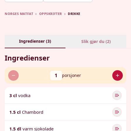
NORGES MATFAT
›
OPPSKRIFTER
›
DRIKKE
Ingredienser (
3
)
Slik gjør du (
2
)
Ingredienser
1
porsjoner
3 cl
vodka
1.5 cl
Chambord
1.5 dl
varm sjokolade