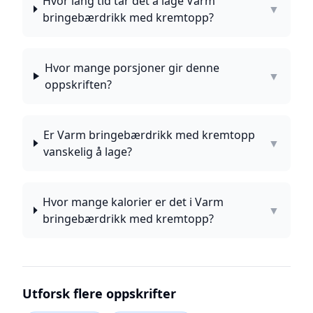
Hvor lang tid tar det å lage Varm
▼
bringebærdrikk med kremtopp?
Hvor mange porsjoner gir denne
▼
oppskriften?
Er Varm bringebærdrikk med kremtopp
▼
vanskelig å lage?
Hvor mange kalorier er det i Varm
▼
bringebærdrikk med kremtopp?
Utforsk flere oppskrifter