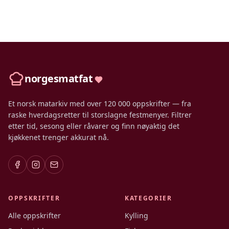
norgesmatfat
Et norsk matarkiv med over 120 000 oppskrifter — fra
raske hverdagsretter til storslagne festmenyer. Filtrer
etter tid, sesong eller råvarer og finn nøyaktig det
kjøkkenet trenger akkurat nå.
OPPSKRIFTER
KATEGORIER
Alle oppskrifter
Kylling