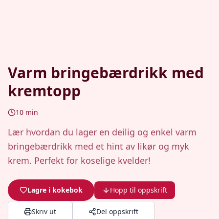
Varm bringebærdrikk med
kremtopp
10
min
Lær hvordan du lager en deilig og enkel varm
bringebærdrikk med et hint av likør og myk
krem. Perfekt for koselige kvelder!
Lagre i kokebok
Hopp til oppskrift
Skriv ut
Del oppskrift