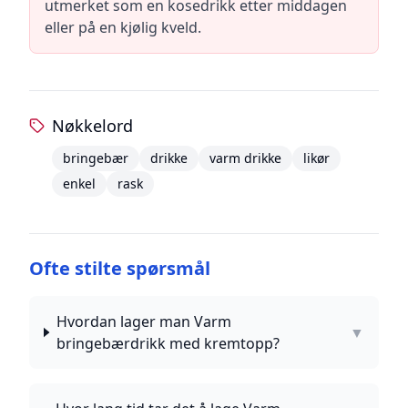
utmerket som en kosedrikk etter middagen
eller på en kjølig kveld.
Nøkkelord
bringebær
drikke
varm drikke
likør
enkel
rask
Ofte stilte spørsmål
Hvordan lager man Varm
▼
bringebærdrikk med kremtopp?