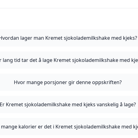
Hvordan lager man Kremet sjokolademilkshake med kjeks?
 lang tid tar det å lage Kremet sjokolademilkshake med kj
Hvor mange porsjoner gir denne oppskriften?
Er Kremet sjokolademilkshake med kjeks vanskelig å lage?
 mange kalorier er det i Kremet sjokolademilkshake med kj