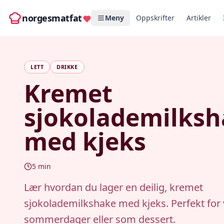
norgesmatfat
Meny
Oppskrifter
Artikler
LETT
DRIKKE
Kremet
sjokolademilks
med kjeks
5
min
Lær hvordan du lager en deilig, kremet
sjokolademilkshake med kjeks. Perfekt for
sommerdager eller som dessert.