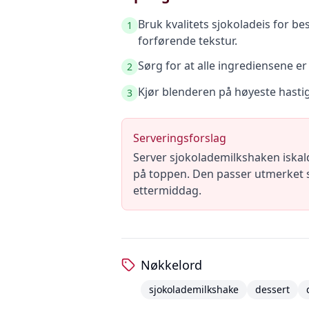
Bruk kvalitets sjokoladeis for b
1
forførende tekstur.
Sørg for at alle ingrediensene e
2
Kjør blenderen på høyeste hastig
3
Serveringsforslag
Server sjokolademilkshaken iskald
på toppen. Den passer utmerket 
ettermiddag.
Nøkkelord
sjokolademilkshake
dessert