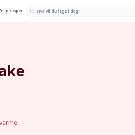
Søk i oppskrifter
Inspirasjon
hake
 varme