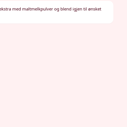
r ekstra med maltmelkpulver og blend igjen til ønsket