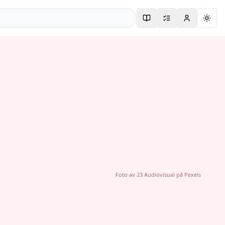
Togg
Foto av
23 Audiovisual
på
Pexels