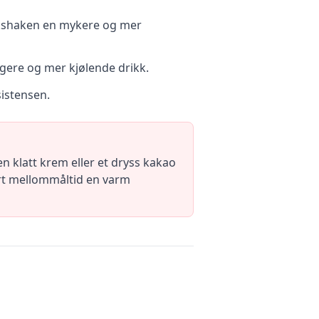
ilkshaken en mykere og mer
igere og mer kjølende drikk.
sistensen.
n klatt krem eller et dryss kakao
rt mellommåltid en varm