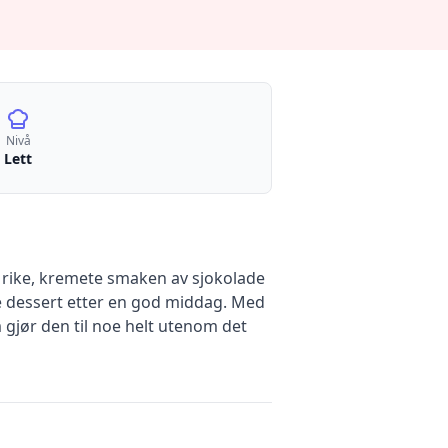
Nivå
Lett
 rike, kremete smaken av sjokolade
e dessert etter en god middag. Med
 gjør den til noe helt utenom det