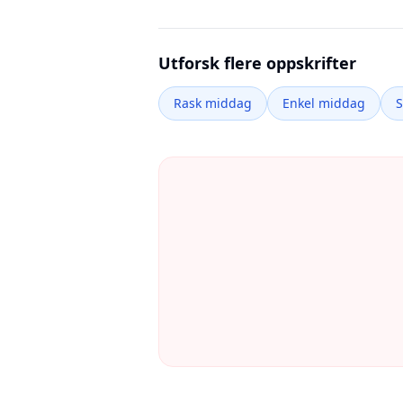
Utforsk flere oppskrifter
Rask middag
Enkel middag