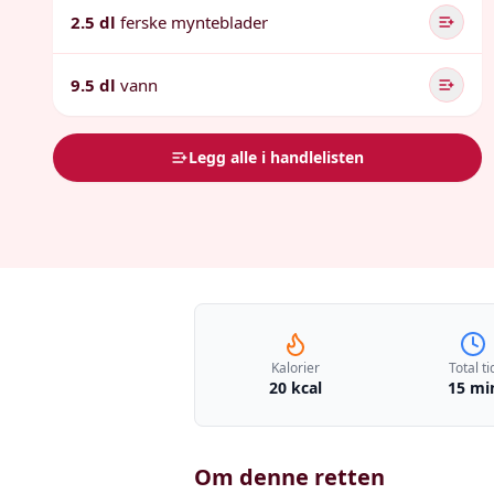
2.5 dl
ferske mynteblader
9.5 dl
vann
Legg alle i handlelisten
Kalorier
Total ti
20 kcal
15 mi
Om denne retten