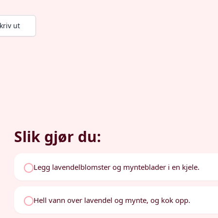
kriv ut
Slik gjør du:
Legg lavendelblomster og mynteblader i en kjele.
Hell vann over lavendel og mynte, og kok opp.