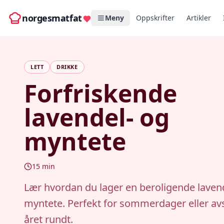
norgesmatfat
Meny
Oppskrifter
Artikler
LETT
DRIKKE
Forfriskende
lavendel- og
myntete
15
min
Lær hvordan du lager en beroligende laven
myntete. Perfekt for sommerdager eller av
året rundt.