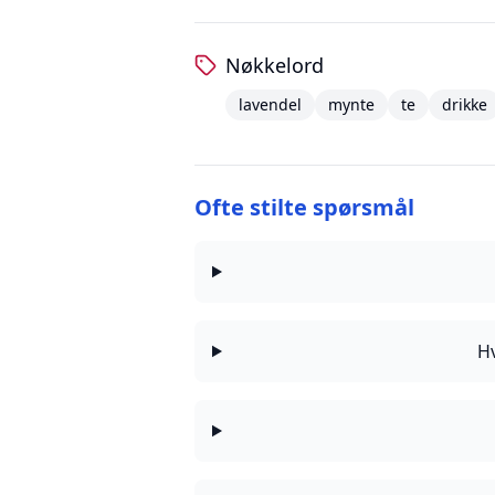
Nøkkelord
lavendel
mynte
te
drikke
Ofte stilte spørsmål
Hv