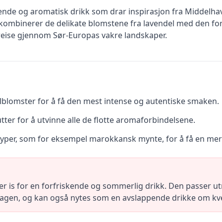
ende og aromatisk drikk som drar inspirasjon fra Middelhav
 kombinerer de delikate blomstene fra lavendel med den fo
reise gjennom Sør-Europas vakre landskaper.
lblomster for å få den mest intense og autentiske smaken.
tter for å utvinne alle de flotte aromaforbindelsene.
yper, som for eksempel marokkansk mynte, for å få en mer
r is for en forfriskende og sommerlig drikk. Den passer utme
 dagen, og kan også nytes som en avslappende drikke om kv