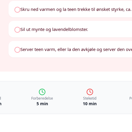
Skru ned varmen og la teen trekke til ønsket styrke, ca. 
Sil ut mynte og lavendelblomster.
Server teen varm, eller la den avkjøle og server den ove
d
Forberedelse
Steketid
P
n
5 min
10 min