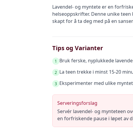
Lavendel- og myntete er en forfrisk
helseoppskrifter. Denne unike teen
skapt for å ta deg med på en sanse
Tips og Varianter
Bruk ferske, nyplukkede lavende
1
La teen trekke i minst 15-20 minu
2
Eksperimenter med ulike myntet
3
Serveringsforslag
Servér lavendel- og mynteteen ove
en forfriskende pause i løpet av