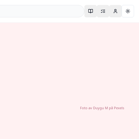
Togg
Foto av
Duygu M
på
Pexels