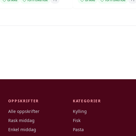
OPPSKRIFTER
KATEGORIER
Alle oppskrifter
Kylling
Rask middag
Fisk
Enkel middag
Pasta