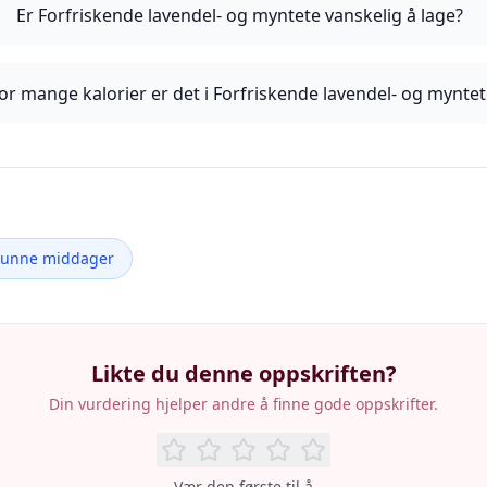
Er Forfriskende lavendel- og myntete vanskelig å lage?
or mange kalorier er det i Forfriskende lavendel- og myntet
Sunne middager
Likte du denne oppskriften?
Din vurdering hjelper andre å finne gode oppskrifter.
Vær den første til å