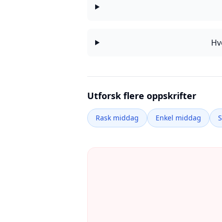
Hv
Utforsk flere oppskrifter
Rask middag
Enkel middag