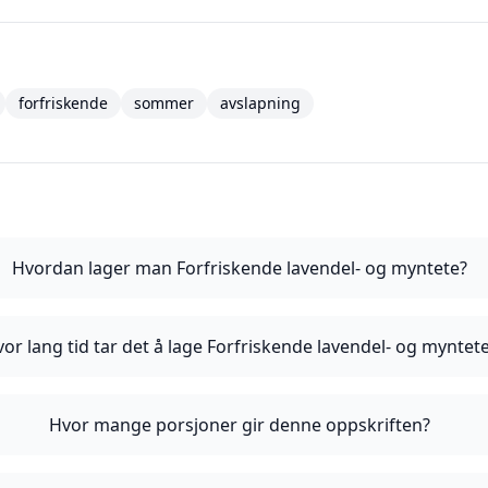
forfriskende
sommer
avslapning
Hvordan lager man Forfriskende lavendel- og myntete?
or lang tid tar det å lage Forfriskende lavendel- og myntet
Hvor mange porsjoner gir denne oppskriften?