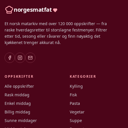
norgesmatfat
Et norsk matarkiv med over 120 000 oppskrifter — fra
raske hverdagsretter til storslagne festmenyer. Filtrer
etter tid, sesong eller råvarer og finn nøyaktig det
kjøkkenet trenger akkurat nå.
OPPSKRIFTER
KATEGORIER
Alle oppskrifter
Kylling
Rask middag
Fisk
Enkel middag
Pasta
Billig middag
Vegetar
Sunne middager
Suppe