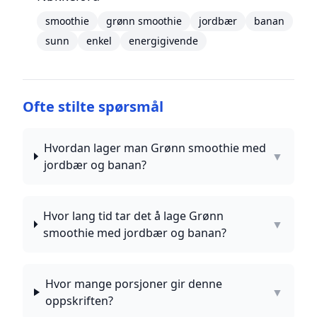
smoothie
grønn smoothie
jordbær
banan
sunn
enkel
energigivende
Ofte stilte spørsmål
Hvordan lager man Grønn smoothie med
▼
jordbær og banan?
Hvor lang tid tar det å lage Grønn
▼
smoothie med jordbær og banan?
Hvor mange porsjoner gir denne
▼
oppskriften?