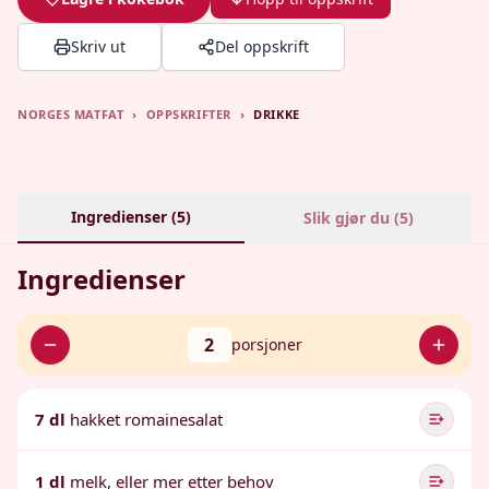
Skriv ut
Del oppskrift
NORGES MATFAT
›
OPPSKRIFTER
›
DRIKKE
Ingredienser (
5
)
Slik gjør du (
5
)
Ingredienser
2
porsjoner
7 dl
hakket romainesalat
1 dl
melk, eller mer etter behov