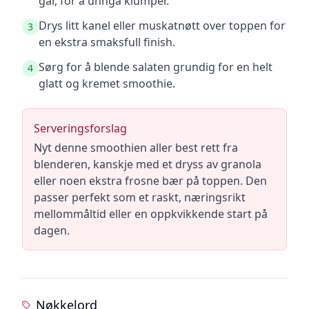
går, for å unngå klumper.
Drys litt kanel eller muskatnøtt over toppen for
3
en ekstra smaksfull finish.
Sørg for å blende salaten grundig for en helt
4
glatt og kremet smoothie.
Serveringsforslag
Nyt denne smoothien aller best rett fra
blenderen, kanskje med et dryss av granola
eller noen ekstra frosne bær på toppen. Den
passer perfekt som et raskt, næringsrikt
mellommåltid eller en oppkvikkende start på
dagen.
Nøkkelord