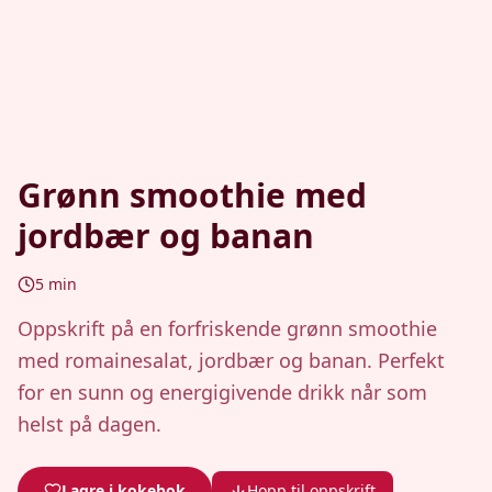
Grønn smoothie med
jordbær og banan
5
min
Oppskrift på en forfriskende grønn smoothie
med romainesalat, jordbær og banan. Perfekt
for en sunn og energigivende drikk når som
helst på dagen.
Lagre i kokebok
Hopp til oppskrift