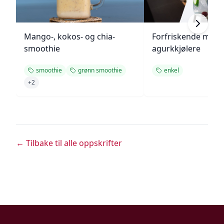
Mango-, kokos- og chia-
Forfriskende melo
smoothie
agurkkjølere
smoothie
grønn smoothie
enkel
+
2
← Tilbake til alle oppskrifter