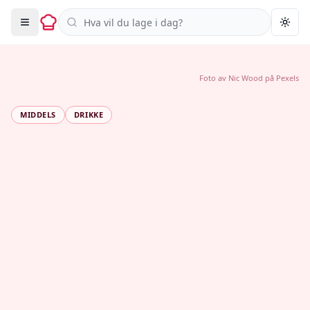
Søk i oppskrifter
Togg
Foto av
Nic Wood
på
Pexels
MIDDELS
DRIKKE