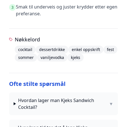
Smak til underveis og juster krydder etter egen
3
preferanse.
Nøkkelord
cocktail
dessertdrikke
enkel oppskrift
fest
sommer
vaniljevodka
kjeks
Ofte stilte spørsmål
Hvordan lager man Kjeks Sandwich
▼
Cocktail?