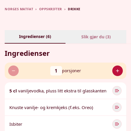
NORGES MATFAT
›
OPPSKRIFTER
›
DRIKKE
Ingredienser (
6
)
Slik gjør du (
3
)
Ingredienser
1
porsjoner
5 cl
vaniljevodka, pluss litt ekstra til glasskanten
Knuste vanilje- og kremkjeks (f.eks. Oreo)
Isbiter