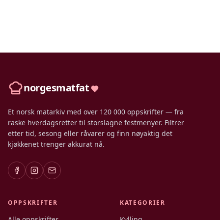
norgesmatfat
Et norsk matarkiv med over 120 000 oppskrifter — fra
raske hverdagsretter til storslagne festmenyer. Filtrer
etter tid, sesong eller råvarer og finn nøyaktig det
kjøkkenet trenger akkurat nå.
OPPSKRIFTER
KATEGORIER
Alle oppskrifter
Kylling