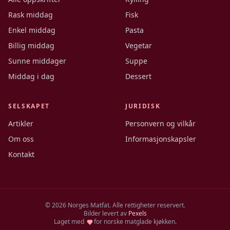
Rask middag
Fisk
Enkel middag
Pasta
Billig middag
Vegetar
Sunne middager
Suppe
Middag i dag
Dessert
SELSKAPET
JURIDISK
Artikler
Personvern og vilkår
Om oss
Informasjonskapsler
Kontakt
©
2026
Norges Matfat. Alle rettigheter reservert.
Bilder levert av
Pexels
Laget med
for norske matglade kjøkken.