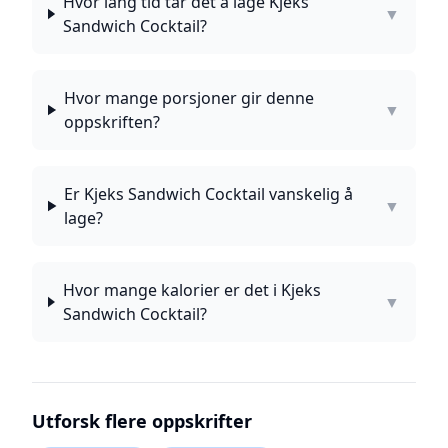
Hvor lang tid tar det å lage Kjeks
▼
Sandwich Cocktail?
Hvor mange porsjoner gir denne
▼
oppskriften?
Er Kjeks Sandwich Cocktail vanskelig å
▼
lage?
Hvor mange kalorier er det i Kjeks
▼
Sandwich Cocktail?
Utforsk flere oppskrifter