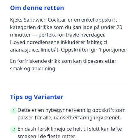
Om denne retten
Kjeks Sandwich Cocktail
er en
enkel
oppskrift
i
kategorien drikke
som du kan lage på under 20
minutter — perfekt for travle hverdager
.
Hovedingrediensene inkluderer
Isbiter, cl
ananasjuice, limebåt
.
Oppskriften gir
1
porsjoner.
En forfriskende drikk som kan tilpasses etter
smak og anledning.
Tips og Varianter
Dette er en nybegynnervennlig oppskrift som
1
passer for alle, uansett erfaring i kjøkkenet.
En dash fersk limejuice helt til slutt kan løfte
2
smaken i de fleste retter.