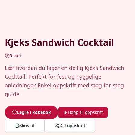
Kjeks Sandwich Cocktail
5
min
Lær hvordan du lager en deilig Kjeks Sandwich
Cocktail. Perfekt for fest og hyggelige
anledninger. Enkel oppskrift med steg-for-steg
guide.
Lagre i kokebok
Hopp til oppskrift
Skriv ut
Del oppskrift