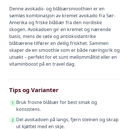
Denne avokado- og blåbærsmoothien er en
sømløs kombinasjon av kremet avokado fra Sør-
Amerika og friske blåbær fra den nordiske
skogen. Avokadoen gir en kremet og nærende
basis, mens de søte og antioksidantrike
blåbærene tilfører en deilig friskhet. Sammen
skaper de en smoothie som er både næringsrik og
utsøkt – perfekt for et sunt mellommåltid eller en
vitaminboost på en travel dag.
Tips og Varianter
Bruk frosne blåbær for best smak og
1
konsistens.
Del avokadoen på langs, fjern steinen og skrap
2
ut kjøttet med en skje.