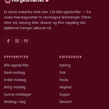
Et norsk matarkiv med over 120 000 oppskrifter — fra
raske hverdagsretter til storslagne festmenyer. Filtrer
etter tid, sesong eller råvarer og finn nøyaktig det
kjøkkenet trenger akkurat nå.
OPPSKRIFTER
KATEGORIER
Alle oppskrifter
Kylling
Rask middag
Fisk
Enkel middag
Pasta
Billig middag
Vegetar
Sunne middager
Suppe
Middag i dag
Dessert