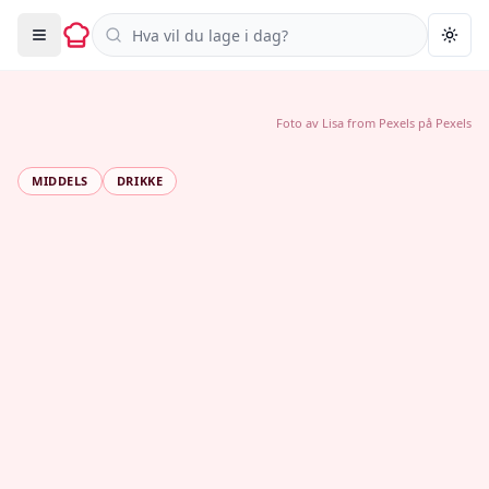
Søk i oppskrifter
Togg
Foto av
Lisa from Pexels
på
Pexels
MIDDELS
DRIKKE