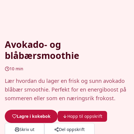
Avokado- og
blåbærsmoothie
10
min
Lær hvordan du lager en frisk og sunn avokado
blåbær smoothie. Perfekt for en energiboost på
sommeren eller som en næringsrik frokost.
Lagre i kokebok
Hopp til oppskrift
Skriv ut
Del oppskrift