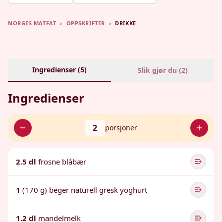
NORGES MATFAT
›
OPPSKRIFTER
›
DRIKKE
Ingredienser (
5
)
Slik gjør du (
2
)
Ingredienser
2
porsjoner
2.5 dl
frosne blåbær
1
(170 g) beger naturell gresk yoghurt
1.2 dl
mandelmelk