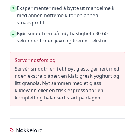
Eksperimenter med å bytte ut mandelmelk
3
med annen nøttemelk for en annen
smaksprofil.
Kjør smoothien på høy hastighet i 30-60
4
sekunder for en jevn og kremet tekstur.
Serveringsforslag
Servér smoothien i et høyt glass, garnert med
noen ekstra blåbær, en klatt gresk yoghurt og
litt granola. Nyt sammen med et glass
kildevann eller en frisk espresso for en
komplett og balansert start på dagen.
Nøkkelord