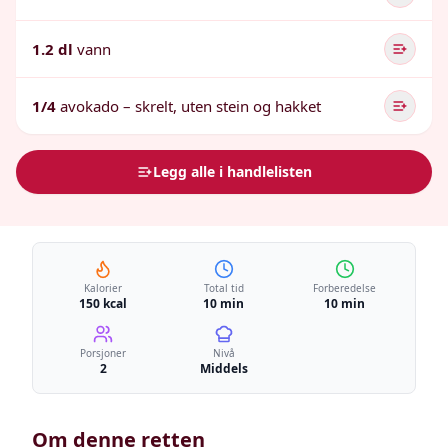
1.2 dl
vann
1/4
avokado – skrelt, uten stein og hakket
Legg alle i handlelisten
Kalorier
Total tid
Forberedelse
150 kcal
10 min
10 min
Porsjoner
Nivå
2
Middels
Om denne retten