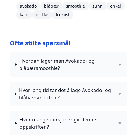
avokado
blåbær
smoothie
sunn
enkel
kald
drikke
frokost
Ofte stilte spørsmål
Hvordan lager man Avokado- og
▼
blåbærsmoothie?
Hvor lang tid tar det å lage Avokado- og
▼
blåbærsmoothie?
Hvor mange porsjoner gir denne
▼
oppskriften?